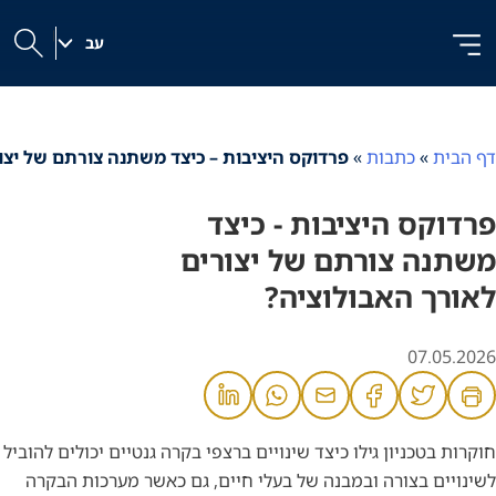
לג
לג
לג
ל
תוכן
ניווט
|
תוכן
עב
h
דף הבית
»
כתבות
»
פרדוקס היציבות – כיצד משתנה צורתם של יצו
פרדוקס היציבות - כיצד
משתנה צורתם של יצורים
לאורך האבולוציה?
07.05.2026
חוקרות בטכניון גילו כיצד שינויים ברצפי בקרה גנטיים יכולים להוביל
לשינויים בצורה ובמבנה של בעלי חיים, גם כאשר מערכות הבקרה