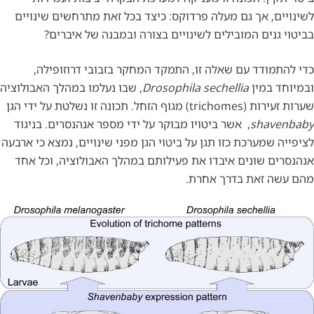
לשינויים, אך גם מעלה פרדוקס: כיצד בכל זאת מתרחשים שינויים
בביטוי גנים המובילים לשינויים בצורה ובמבנה של איברים?
כדי להתמודד עם שאלה זו, התמקד המחקר בזבובי דרוזופילה,
ובמיוחד במין
Drosophila sechellia
, שבו נעלמו במהלך האבולוציה
שערות זעירות (trichomes) מגוף הזחל. תכונה זו נשלטת על ידי הגן
shavenbaby
, אשר ביטויו מבוקר על ידי מספר אנהנסרים. בניגוד
לציפייה שמערכת כזו תגן על ביטוי הגן מפני שינויים, נמצא כי ארבעה
אנהנסרים שונים איבדו את פעילותם במהלך האבולוציה, וכל אחד
מהם עשה זאת בדרך אחרת.