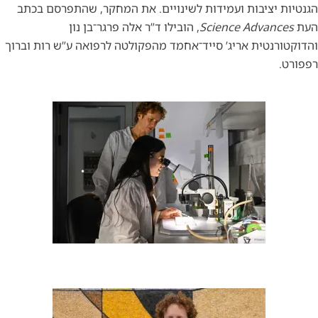
הגנטיות יציבות ועמידות לשינויים. את המחקר, שהתפרסם בכתב
העת
Science Advances
, הובילו ד”ר אלה פרגר־בן נון
והדוקטורנטית אריג’ סייד־אחמד מהפקולטה לרפואה ע”ש רות וברוך
רפפורט.