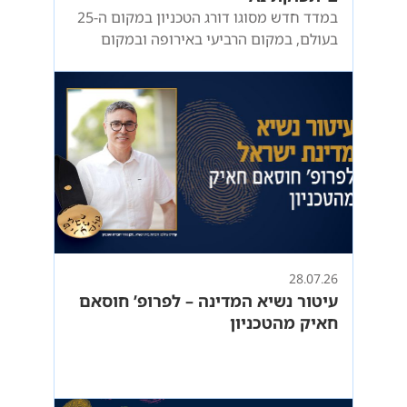
במדד חדש מסוגו דורג הטכניון במקום ה-25
בעולם, במקום הרביעי באירופה ובמקום
השמיני בעולם ביזמות בוגרים בתחום הבינה
המלאכותית
28.07.26
עיטור נשיא המדינה – לפרופ’ חוסאם
חאיק מהטכניון