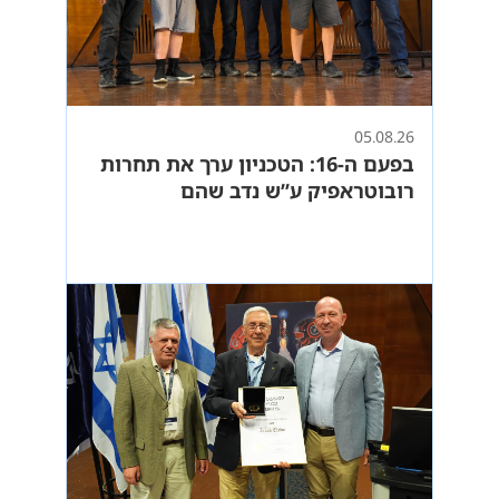
05.08.26
בפעם ה-16: הטכניון ערך את תחרות
רובוטראפיק ע”ש נדב שהם
בהשתתפות 300 קבוצות מכל העולם