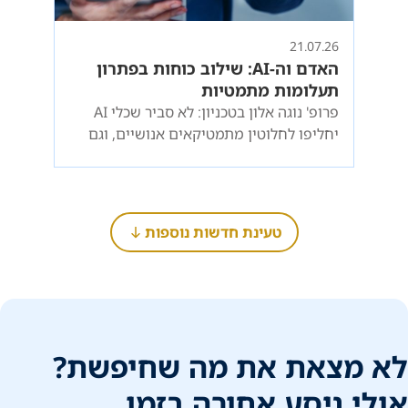
21.07.26
האדם וה-AI: שילוב כוחות בפתרון
תעלומות מתמטיות
פרופ' נוגה אלון בטכניון: לא סביר שכלי AI
יחליפו לחלוטין מתמטיקאים אנושיים, וגם
אם העולם ישתנה באופן דרמטי עדיין יהיו
הזדמנויות מעניינות לאנשים מוכשרים
טעינת חדשות נוספות
לא מצאת את מה שחיפשת?
אולי ניסע אחורה בזמן...