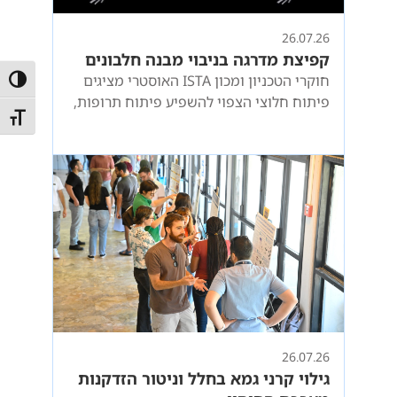
26.07.26
קפיצת מדרגה בניבוי מבנה חלבונים
חוקרי הטכניון ומכון ISTA האוסטרי מציגים
הפעל/כ
פיתוח חלוצי הצפוי להשפיע פיתוח תרופות,
מתג גו
על המחקר הביולוגי ועל הבנת מחלות גנטיות
26.07.26
גילוי קרני גמא בחלל וניטור הזדקנות