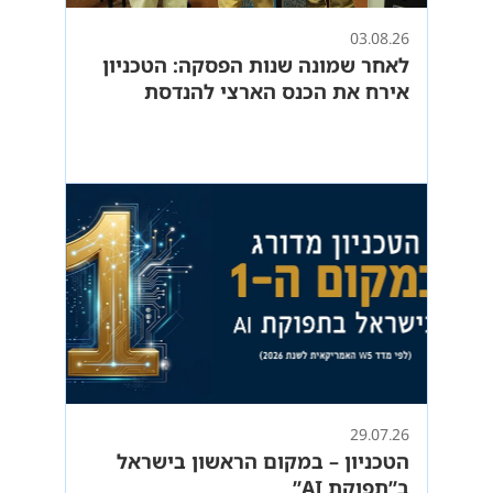
03.08.26
לאחר שמונה שנות הפסקה: הטכניון
אירח את הכנס הארצי להנדסת
מכונות בסימן “עידן הבינה
המלאכותית”
29.07.26
הטכניון – במקום הראשון בישראל
ב”תפוקת AI”