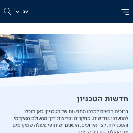
לג
לג
לג
ל
תוכן
ניווט
|
תוכן
עב
h
חדשות הטכניון
ברוכים הבאים למרכז החדשות של הטכניון! כאן תוכלו
להתעדכן בחדשות, מחקרים ופריצות דרך מהעולם האקדמי
והטכנולוגי, לצד אירועים, הישגים ושיתופי פעולה שמקדמים
את קהילת הטכניון קדימה.