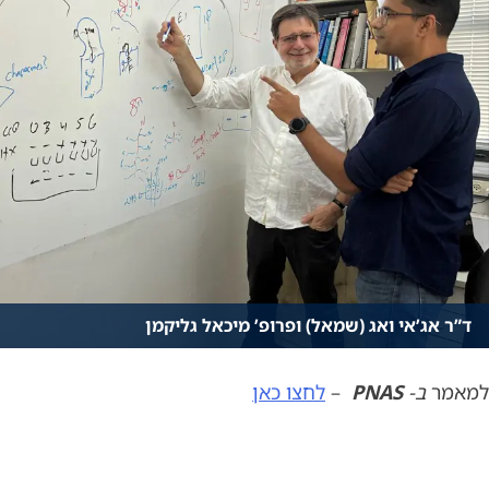
ד”ר אג’אי ואג (שמאל) ופרופ’ מיכאל גליקמן
למאמר
ב-
PNAS
–
לחצו כאן