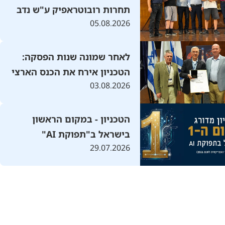
תחרות רובוטראפיק ע"ש נדב
05.08.2026
שהם בהשתתפות 300 קבוצות
מכל העולם
לאחר שמונה שנות הפסקה:
הטכניון אירח את הכנס הארצי
03.08.2026
להנדסת מכונות בסימן "עידן
הבינה המלאכותית"
הטכניון - במקום הראשון
בישראל ב"תפוקת AI"
29.07.2026