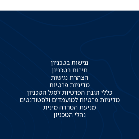
נגישות בטכניון
חירום בטכניון
הצהרת נגישות
מדיניות פרטיות
כללי הגנת הפרטיות לסגל הטכניון
מדיניות פרטיות למועמדים ולסטודנטים
מניעת הטרדה מינית
נהלי הטכניון