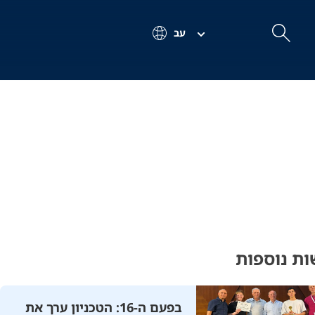
עב
חיפוש
Search
ת נוספות
בפעם ה-16: הטכניון ערך את