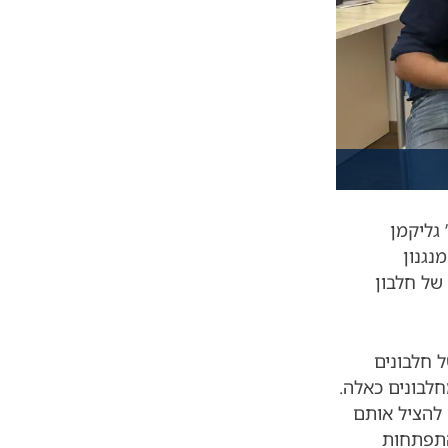
P הובילו פרופ’ גליקמן
נגנון
מה ורעילה של חלבון
 חלבונים
חלבונים כאלה.
ע בתאים במקום להציל אותם
התפתחות