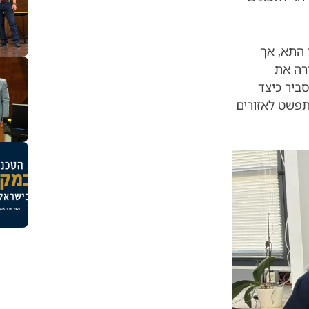
 התא, אך
רה את
סביר כיצד
פשט לאזורים