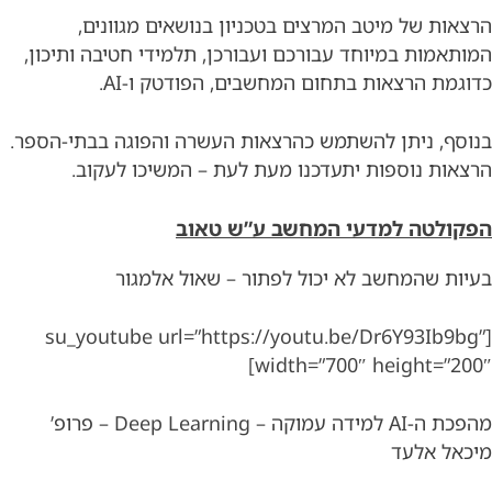
הרצאות של מיטב המרצים בטכניון בנושאים מגוונים,
המותאמות במיוחד עבורכם ועבורכן, תלמידי חטיבה ותיכון,
כדוגמת הרצאות בתחום המחשבים, הפודטק ו-
AI
.
בנוסף, ניתן להשתמש כהרצאות העשרה והפוגה בבתי-הספר.
הרצאות נוספות יתעדכנו מעת לעת – המשיכו לעקוב.
הפקולטה למדעי המחשב ע”ש טאוב
בעיות שהמחשב לא יכול לפתור – שאול אלמגור
[su_youtube url=”https://youtu.be/Dr6Y93Ib9bg”
width=”700″ height=”200″]
מהפכת ה-AI למידה עמוקה – Deep Learning – פרופ’
מיכאל אלעד