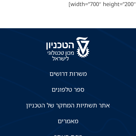
width=”700″ height=”200″]
משרות דרושים
ספר טלפונים
אתר תשתיות המחקר של הטכניון
מאמרים