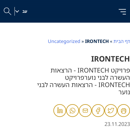
לג
לג
לג
ל
תוכן
ניווט
|
תוכן
עב
h
דף הבית
»
IRONTECH
»
Uncategorized
IRONTECH
פרויקט IRONTECH - הרצאות
העשרה לבני נוערפרויקט
IRONTECH - הרצאות העשרה לבני
נוער
23.11.2023