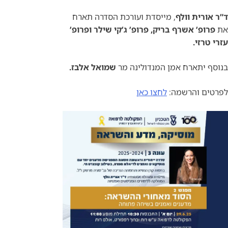
ד”ר אורית וולף
, מייסדת ועורכת הסדרה תארח
את
פרופ’ אשרף בריק, פרופ’ ג’קי שילר ופרופ’
עזרי טרזי.
בנוסף יתארח אמן המנדולינה מר
שמואל אלבז.
לפרטים והרשמה:
לחצו כאן