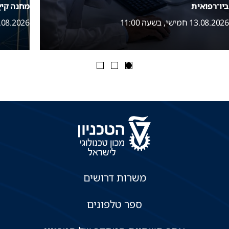
ביו־רפואית
מחנה קי
13.08.2026 חמישי, בשעה 11:00
16.08.2026 ראשון, בשע
משרות דרושים
ספר טלפונים