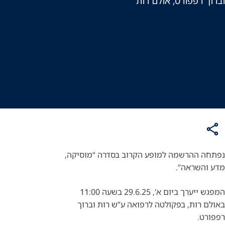
וברוך רפפורט, אולם רות
נפתחה ההרשמה למופע הקרוב בסדרה “מוסיקה,
מדע והשראה”.
המפגש ייערך ביום א’, 29.6.25 בשעה 11:00
באולם רות, בפקולטה לרפואה ע”ש רות וברוך
רפפורט.