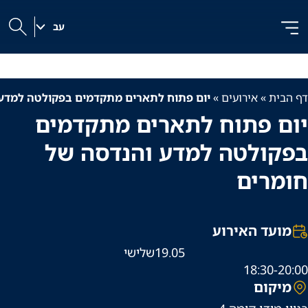
לג
לג
לג
ל
תוכן
ניווט
|
תוכן
עב
h
דף הבית
»
אירועים
»
יום פתוח לתארים מתקדמים בפקולטה למדע 
יום פתוח לתארים מתקדמים
בפקולטה למדע והנדסה של
חומרים
מועד האירוע
19.05
שלישי
18:30-20:00
מיקום