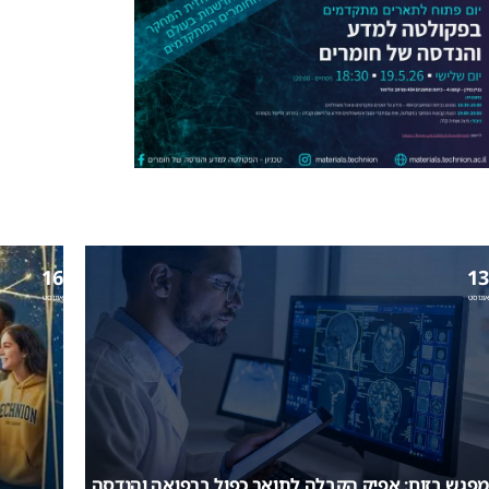
16
13
אוגוסט
אוגוסט
מפגש בזום: אפיק הקבלה לתואר כפול ברפואה והנדסה