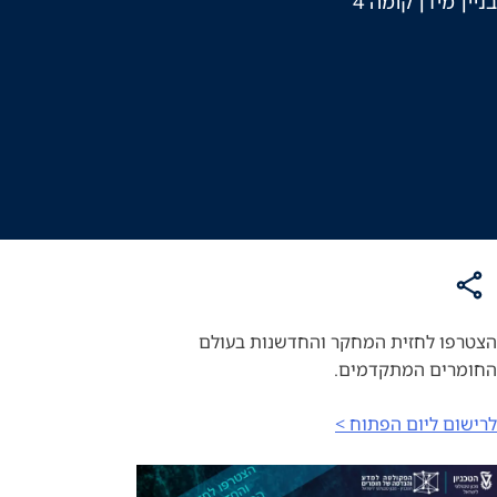
בניין מידן קומה 4
הצטרפו לחזית המחקר והחדשנות בעולם
החומרים המתקדמים.
לרישום ליום הפתוח >