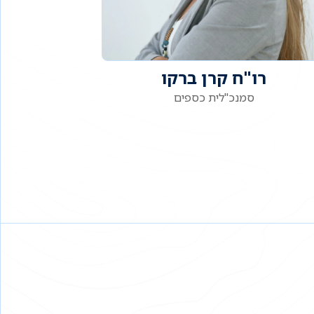
רו"ח קרן ברקו
סמנכ"לית כספים