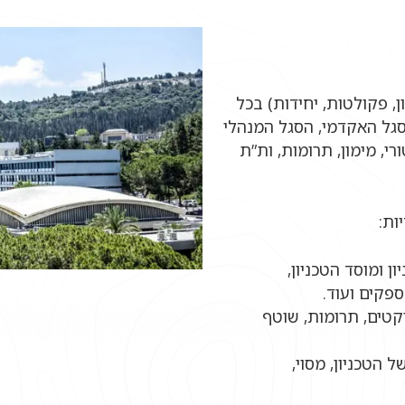
ן, פקולטות, יחידות) בכל
סגל האקדמי, הסגל המנהלי
י, מימון, תרומות, ות”ת
ות:
ן ומוסד הטכניון,
ספקים ועוד.
קטים, תרומות, שוטף
 הטכניון, מסוי,