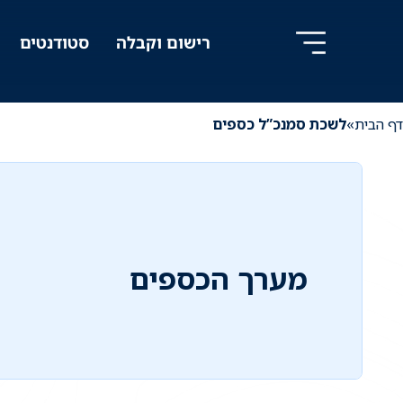
לג
לג
ניווט
תוכן
רישום וקבלה
סטודנטים
דף הבית
»
לשכת סמנכ”ל כספים
מערך הכספים