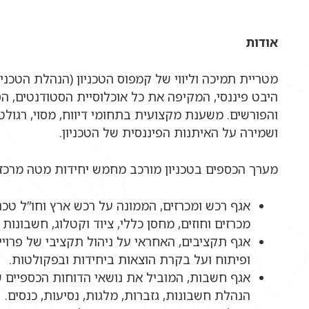
אודות
מטריית תמיכה וליווי של קמפוס הטכניון (הנהלת הטכניו
היבט פיננסי, המקיפה את כל אוכלוסיית הסטודנטים, ה
והפורשים. משענת מקצועית בתחומי דיווח, מסוי, רגולטור
ושמירה על האיתנות הפיננסית של הטכניון.
מערך הכספים בטכניון מורכב מחמש יחידות מטה מרכזי
אגף רכש ומכרזים, הממונה על רכש ארץ וחו”ל טכניו
מכרזים וחוזים, מחסן כללי, ציוד וקטלוג, חשבונות 
אגף תקציבים, האחראי על ניהול תקציבי של פרויי
ופיתוח ועל בקרת הוצאות ביחידות ובפקולטות.
אגף חשבות, המוביל את נושאי הדוחות הכספיים של
הנהלת חשבונות, גזברות, מלגות, נסיעות, כנסים.