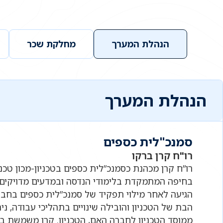
הנהלת המערך
מחלקת שכר
הנהלת המערך
סמנכ"לית כספים
רו"ח קרן ברקו
רו”ח קרן מכהנת כסמנכ”לית כספים בטכניון-מכון טכנ
בחיפה המתמקדת בלימודי הנדסה ובמדעים מדויקים 
הגיעה לאחר מילוי תפקיד של סמנכ”לית כספים בחבר
הבת של הטכניון והובילה שינויים בתהליכי עבודה, 
ממוסד הטכניון לחברה האם, הטכניון. קרן משמשת ב