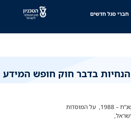
חברי סגל חדשים
הנחיות בדבר חוק חופש המידע
החל מיום 29.12.2006 חל חוק חופש המידע, התשנ”ח – 1988, על המוסדות
ישראל,