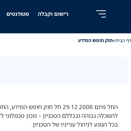
לג
לג
ניווט
תוכן
רישום וקבלה
סטודנטים
דף הבית
»
חוק חופש המידע
להשכלה גבוהה ובכללם הטכניון – מכון טכנולוגי ל
בכל הנוגע לניהול ענייניו של הטכניון.‏