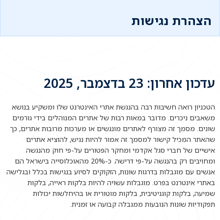
הצהרת נגישות
עדכון אחרון: 23 בדצמבר, 2025
הטכניון רואה חשיבות רבה בהנגשת אתרי האינטרנט שלו ומשקיע בנושא
משאבים ניכרים. מדובר במאות רבות של אתרים המנוהלים בידי גורמים
שונים. מסמך זה מצורף לאתרים מונגשים או מערכות מרובות אתרים, כך
שהאתר המכיל קישור למסמך זה אמור להיות נגיש, להוציא אתרים
אישיים של חברי סגל אקדמי ומחקר הפטורים על-פי חוק מהנגשה
ומחויבים רק בהנגשה על-פי דרישה. כ-20% מהאוכלוסייה בישראל הם
אנשים עם מוגבלות בדרגות שונות, הזקוקים לסיוע בנגישות בכלל ובגלישה
באתרי אינטרנט בפרט. מוגבלות עשויה להיות בלקות ראייה, בלקות
שמיעה, בלקות קוגניטיבית, בלקות מוטורית או בהיחלשות יכולות
תפקודיות שונות הנובעות ממגבלה קבועה או זמנית.