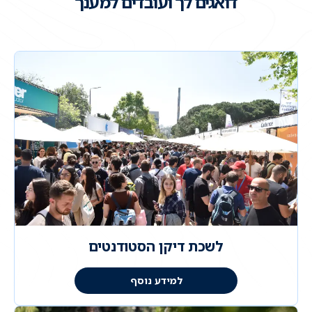
דואגים לך ועובדים למענך
לשכת דיקן הסטודנטים
למידע נוסף