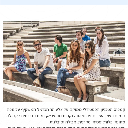
קמפוס הטכניון הפסטורלי ממוקם על צלע הר הכרמל המשקיף על נופה
המיוחד של העיר חיפה ומהווה נקודת מפגש אקדמית וחברתית לקהילה
מגוונת, פלורליסטית, סקרנית, מכילה וסובלנית.