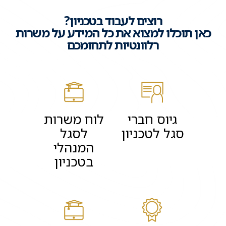
רוצים לעבוד בטכניון?
כאן תוכלו למצוא את כל המידע על משרות
רלוונטיות לתחומכם
גיוס חברי
לוח משרות
סגל לטכניון
לסגל
המנהלי
בטכניון