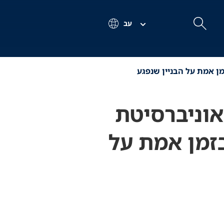
עב
חיפוש
Search
אוניברסיטת
ידע בזמן אמת על