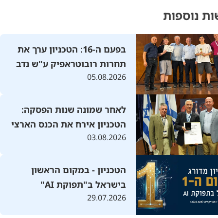
ת נוספות
בפעם ה-16: הטכניון ערך את
תחרות רובוטראפיק ע"ש נדב
05.08.2026
שהם בהשתתפות 300 קבוצות
מכל העולם
לאחר שמונה שנות הפסקה:
הטכניון אירח את הכנס הארצי
03.08.2026
להנדסת מכונות בסימן "עידן
הבינה המלאכותית"
הטכניון - במקום הראשון
בישראל ב"תפוקת AI"
29.07.2026