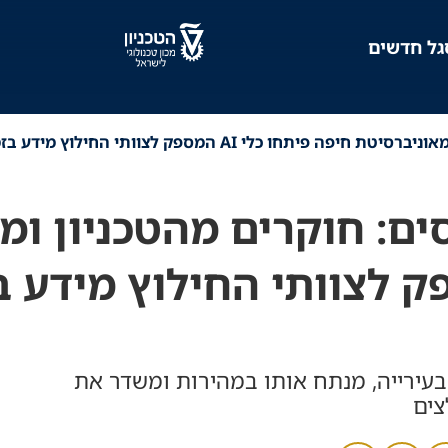
גל חדשים
ספק לצוותי החילוץ מידע בזמן אמת על הבניין שנפגע
ים: חוקרים מהטכניון ומ
חו כלי AI המספק לצוותי החילוץ מ
בעירייה, מנתח אותו במהירות ומשדר את
צים