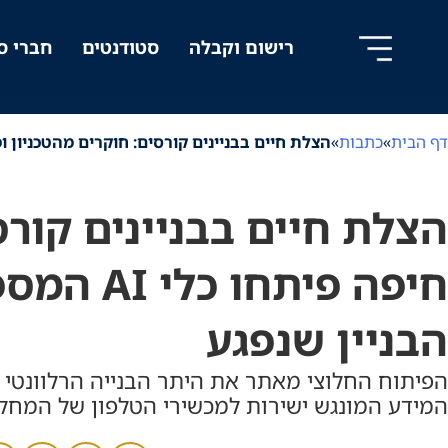
לג
לג
לג
ל
תוכן
ניווט
תוכן
רישום וקבלה
סטודנטים
חברי ס
דף הבית
»
כתבות
»
הצלת חיים בבניינים קורסים: חוקרים מהטכניון ומאוניברסיטת חיפה פיתחו כלי AI המ
הצלת חיים בבניינים קורס
חיפה פית
הבניין שנפגע
הפיתוח החלוצי מאתר את היתר הבנייה הרלוונטי 
המידע המונגש ישירות למכשירי הטלפון של המחל